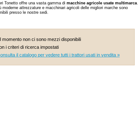
ori Tonetto offre una vasta gamma di
macchine agricole usate multimarca
.
ù moderne attrezzature e macchinari agricoli delle migliori marche sono
nibili presso le nostre sedi.
l momento non ci sono mezzi disponibili
on i criteri di ricerca impostati
onsulta il catalogo per vedere tutti i trattori usati in vendita »