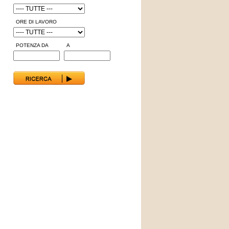
ORE DI LAVORO
POTENZA DA
A