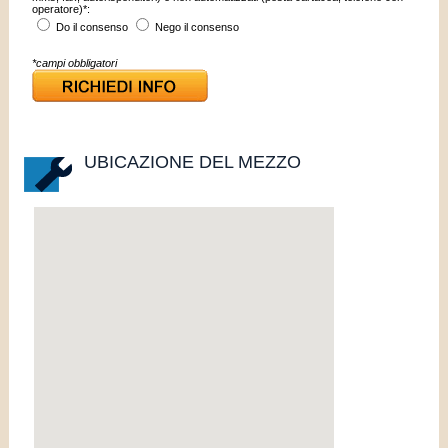
operatore)*:
Do il consenso
Nego il consenso
*campi obbligatori
UBICAZIONE DEL MEZZO