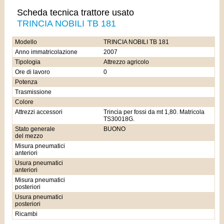
Scheda tecnica trattore usato
TRINCIA NOBILI TB 181
Modello
TRINCIA NOBILI TB 181
Anno immatricolazione
2007
Tipologia
Attrezzo agricolo
Ore di lavoro
0
Potenza
Trasmissione
Colore
Attrezzi accessori
Trincia per fossi da mt 1,80. Matricola
TS30018G.
Stato generale
BUONO
del mezzo
Misura pneumatici
anteriori
Usura pneumatici
anteriori
Misura pneumatici
posteriori
Usura pneumatici
posteriori
Ricambi