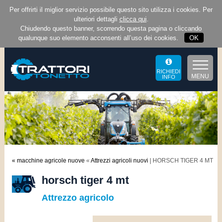
Per offrirti il miglior servizio possibile questo sito utilizza i cookies. Per
ulteriori dettagli
clicca qui
.
Chiudendo questo banner, scorrendo questa pagina o cliccando
qualunque suo elemento acconsenti all’uso dei cookies.
OK
RICHIEDI
MENU
INFO
« macchine agricole nuove
«
Attrezzi agricoli nuovi
| HORSCH TIGER 4 MT
horsch tiger 4 mt
Attrezzo agricolo