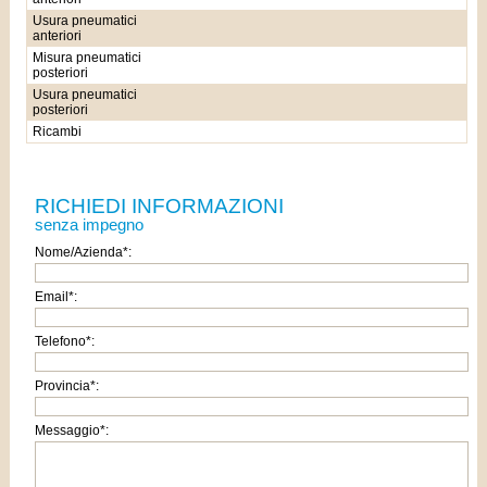
Usura pneumatici
anteriori
Misura pneumatici
posteriori
Usura pneumatici
posteriori
Ricambi
RICHIEDI INFORMAZIONI
senza impegno
Nome/Azienda*:
Email*:
Telefono*:
Provincia*:
Messaggio*: