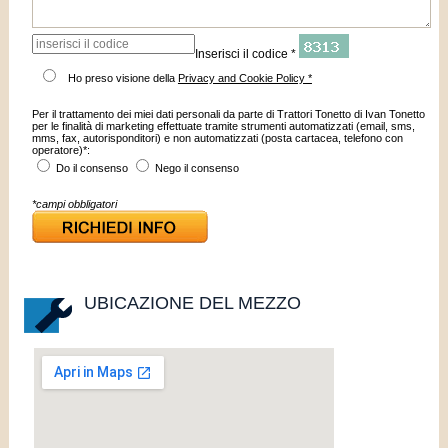
Inserisci il codice *
Ho preso visione della
Privacy and Cookie Policy *
Per il trattamento dei miei dati personali da parte di Trattori Tonetto di Ivan Tonetto
per le finalità di marketing effettuate tramite strumenti automatizzati (email, sms,
mms, fax, autorisponditori) e non automatizzati (posta cartacea, telefono con
operatore)*:
Do il consenso
Nego il consenso
*campi obbligatori
UBICAZIONE DEL MEZZO