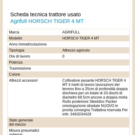
Scheda tecnica trattore usato
Agrifull HORSCH TIGER 4 MT
Marca
AGRIFULL
Modello
HORSCH TIGER 4 MT
Anno immatricolazione
Tipologia
Attrezzo agricolo
Ore di lavoro
0
Potenza
Trasmissione
Colore
Attrezzi accessori
Coltivatore pesante HORSCH TIGER 4
MT 4 metri di lavoro lavorazioni del
terreno fino a 35cm di profondità doppia
dischiera per un totale di 20 dischi di
diametro 68.5cm ancore a doppia molla
Rullo posteriore Steeldisc Packer
omologazione stradale NUOVO in
pronta consegna Trattativa riservata Per
info: 3483034428
Stato generale
del mezzo
Misura pneumatici
anteriori