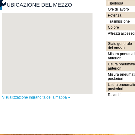
Tipologia
UBICAZIONE DEL MEZZO
Ore di lavoro
Potenza
Trasmissione
Colore
Attrezzi accessor
Stato generale
del mezzo
Misura pneumati
anteriori
Usura pneumatic
anteriori
Misura pneumati
posteriori
Usura pneumatic
posteriori
Ricambi
Visualizzazione ingrandita della mappa »